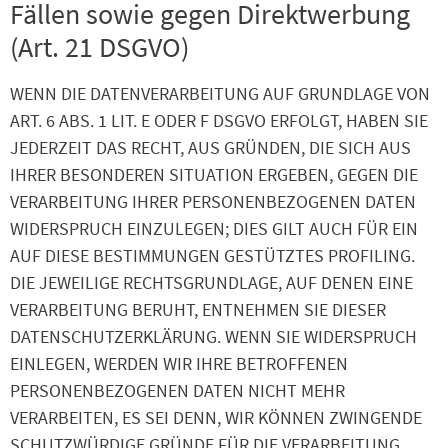
Fällen sowie gegen Direktwerbung
(Art. 21 DSGVO)
WENN DIE DATENVERARBEITUNG AUF GRUNDLAGE VON
ART. 6 ABS. 1 LIT. E ODER F DSGVO ERFOLGT, HABEN SIE
JEDERZEIT DAS RECHT, AUS GRÜNDEN, DIE SICH AUS
IHRER BESONDEREN SITUATION ERGEBEN, GEGEN DIE
VERARBEITUNG IHRER PERSONENBEZOGENEN DATEN
WIDERSPRUCH EINZULEGEN; DIES GILT AUCH FÜR EIN
AUF DIESE BESTIMMUNGEN GESTÜTZTES PROFILING.
DIE JEWEILIGE RECHTSGRUNDLAGE, AUF DENEN EINE
VERARBEITUNG BERUHT, ENTNEHMEN SIE DIESER
DATENSCHUTZERKLÄRUNG. WENN SIE WIDERSPRUCH
EINLEGEN, WERDEN WIR IHRE BETROFFENEN
PERSONENBEZOGENEN DATEN NICHT MEHR
VERARBEITEN, ES SEI DENN, WIR KÖNNEN ZWINGENDE
SCHUTZWÜRDIGE GRÜNDE FÜR DIE VERARBEITUNG